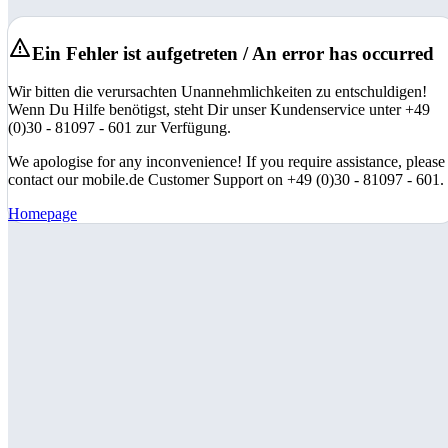
Ein Fehler ist aufgetreten / An error has occurred
Wir bitten die verursachten Unannehmlichkeiten zu entschuldigen!
Wenn Du Hilfe benötigst, steht Dir unser Kundenservice unter +49
(0)30 - 81097 - 601 zur Verfügung.
We apologise for any inconvenience! If you require assistance, please
contact our mobile.de Customer Support on +49 (0)30 - 81097 - 601.
Homepage