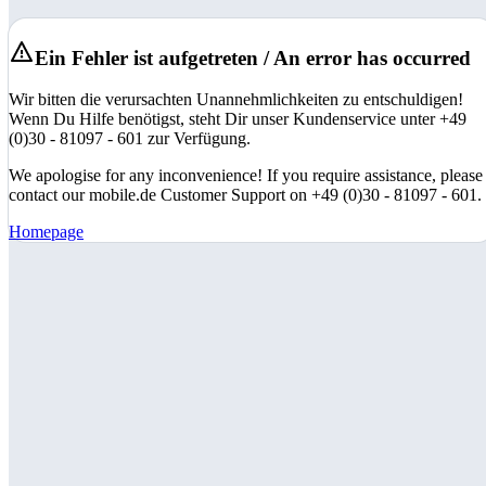
Ein Fehler ist aufgetreten / An error has occurred
Wir bitten die verursachten Unannehmlichkeiten zu entschuldigen!
Wenn Du Hilfe benötigst, steht Dir unser Kundenservice unter +49
(0)30 - 81097 - 601 zur Verfügung.
We apologise for any inconvenience! If you require assistance, please
contact our mobile.de Customer Support on +49 (0)30 - 81097 - 601.
Homepage