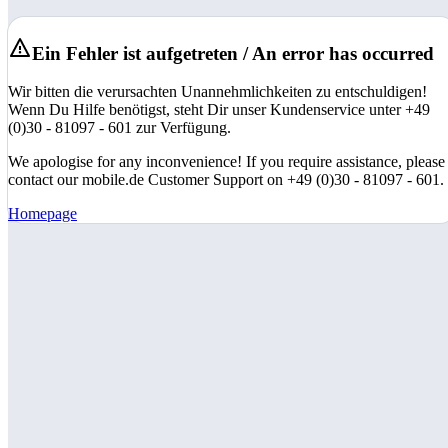
Ein Fehler ist aufgetreten / An error has occurred
Wir bitten die verursachten Unannehmlichkeiten zu entschuldigen!
Wenn Du Hilfe benötigst, steht Dir unser Kundenservice unter +49
(0)30 - 81097 - 601 zur Verfügung.
We apologise for any inconvenience! If you require assistance, please
contact our mobile.de Customer Support on +49 (0)30 - 81097 - 601.
Homepage