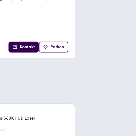
Kontakt
Parken
ss 360K HUD Laser