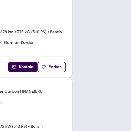
.678 km
•
375 kW (510 PS)
•
Benzin
Harman-Kardon
Kontakt
Parken
ser Carbon FINANZIERU
75 kW (510 PS)
•
Benzin