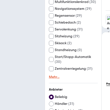
Multifunktionslenkrad
(
30
)
Navigationssystem
(
29
)
Regensensor
(
29
)
Schiebedach
(
2
)
Servolenkung
(
31
)
Sitzheizung
(
29
)
Skisack
(
2
)
Standheizung
(
0
)
Start/Stopp-Automatik
(
30
)
Zentralverriegelung
(
31
)
Mehr
...
Anbieter
Beliebig
Händler
(
31
)