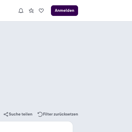
Anmelden
Suche teilen
Filter zurücksetzen