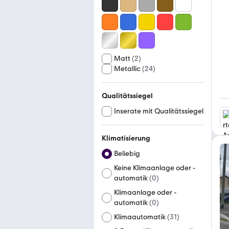
Matt
(
2
)
Metallic
(
24
)
Qualitätssiegel
Inserate mit Qualitätssiegel
Klimatisierung
Beliebig
Keine Klimaanlage oder -
automatik
(
0
)
Klimaanlage oder -
automatik
(
0
)
Klimaautomatik
(
31
)