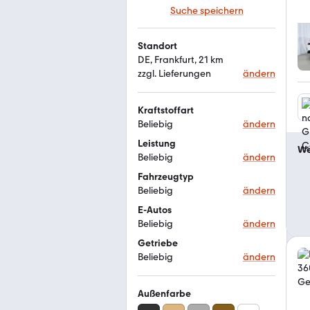
Suche speichern
Standort
DE, Frankfurt, 21 km
zzgl. Lieferungen
ändern
Kraftstoffart
Beliebig
ändern
Leistung
We
Beliebig
ändern
Fahrzeugtyp
Beliebig
ändern
E-Autos
Beliebig
ändern
Getriebe
Beliebig
ändern
Außenfarbe