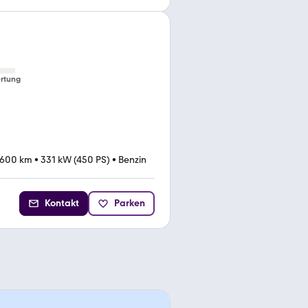
rtung
.600 km
•
331 kW (450 PS)
•
Benzin
Kontakt
Parken