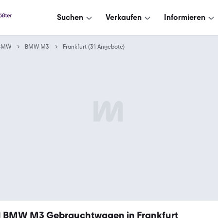
Suchen
Verkaufen
Informieren
BMW
BMW M3
Frankfurt (31 Angebote)
1
BMW M3 Gebrauchtwagen in Frankfurt