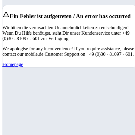
Ein Fehler ist aufgetreten / An error has occurred
Wir bitten die verursachten Unannehmlichkeiten zu entschuldigen!
Wenn Du Hilfe benötigst, steht Dir unser Kundenservice unter +49
(0)30 - 81097 - 601 zur Verfügung.
We apologise for any inconvenience! If you require assistance, please
contact our mobile.de Customer Support on +49 (0)30 - 81097 - 601.
Homepage