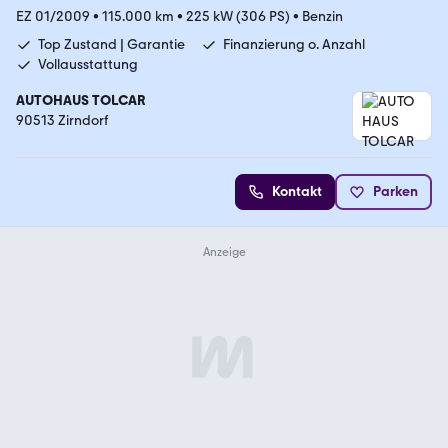
EZ 01/2009
•
115.000 km
•
225 kW (306 PS)
•
Benzin
Top Zustand | Garantie
Finanzierung o. Anzahl
Vollausstattung
AUTOHAUS TOLCAR
90513 Zirndorf
Kontakt
Parken