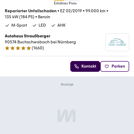
Erhöhter Preis
Reparierter Unfallschaden
•
EZ 02/2019
•
99.000 km
•
135 kW (184 PS)
•
Benzin
M-Sport
LED
AHK
Autohaus Straußberger
90574 Buchschwabach bei Nürnberg
(
1660
)
4.9 Sterne
Kontakt
Parken