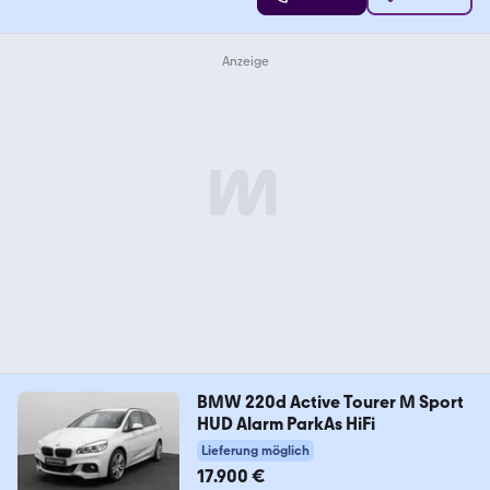
BMW 220d Active Tourer M Sport
HUD Alarm ParkAs HiFi
Lieferung möglich
17.900 €