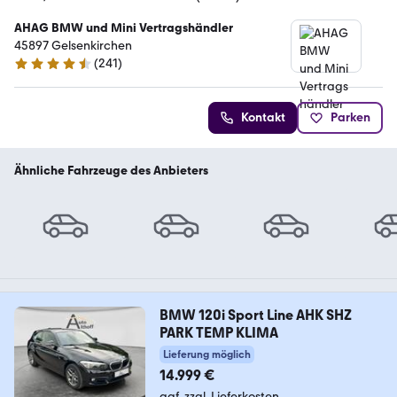
AHAG BMW und Mini Vertragshändler
45897 Gelsenkirchen
(
241
)
4.4 Sterne
Kontakt
Parken
Ähnliche Fahrzeuge des Anbieters
BMW 120i Sport Line AHK SHZ
PARK TEMP KLIMA
Lieferung möglich
14.999 €
ggf. zzgl. Lieferkosten