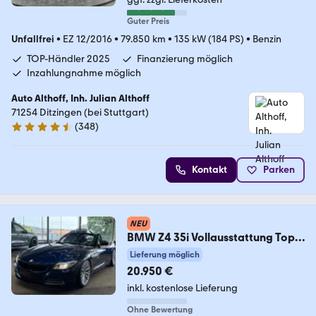
Guter Preis
Unfallfrei
•
EZ 12/2016
•
79.850 km
•
135 kW (184 PS)
•
Benzin
TOP-Händler 2025
Finanzierung möglich
Inzahlungnahme möglich
Auto Althoff, Inh. Julian Althoff
71254 Ditzingen (bei Stuttgart)
(
348
)
4.7 Sterne
Kontakt
Parken
NEU
BMW Z4 35i Vollausstattung Top
Zustand Garantie
Lieferung möglich
20.950 €
inkl. kostenlose Lieferung
Ohne Bewertung