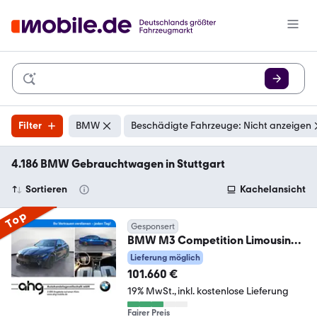
Filter
BMW
Beschädigte Fahrzeuge: Nicht anzeigen
4.186 BMW Gebrauchtwagen in Stuttgart
Sortieren
Kachelansicht
Top
Gesponsert
BMW M3 Competition Limousine
mit M xDrive Innovation
Lieferung möglich
101.660 €
19% MwSt.
inkl. kostenlose Lieferung
Fairer Preis