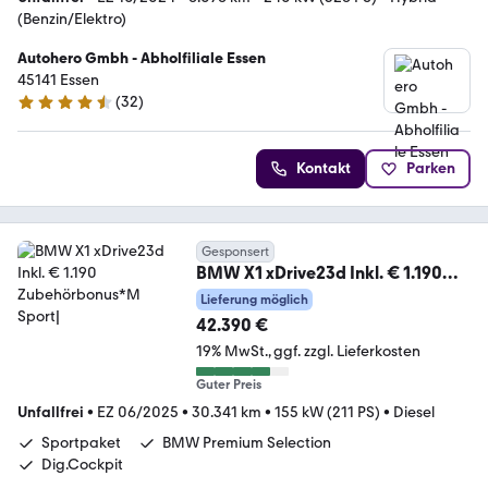
(Benzin/Elektro)
Autohero Gmbh - Abholfiliale Essen
45141 Essen
(
32
)
4.7 Sterne
Kontakt
Parken
Gesponsert
BMW X1 xDrive23d Inkl. € 1.190
Zubehörbonus*M Sport|
Lieferung möglich
42.390 €
19% MwSt.
ggf. zzgl. Lieferkosten
Guter Preis
Unfallfrei
•
EZ 06/2025
•
30.341 km
•
155 kW (211 PS)
•
Diesel
Sportpaket
BMW Premium Selection
Dig.Cockpit