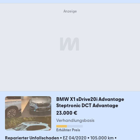
BMW X1 sDrive20i Advantage
Steptronic DCT Advantage
23.000 €
Verhandlungsbasis
Erhöhter Preis
Reparierter Unfallschaden
•
EZ 04/2020
•
105.000 km
•