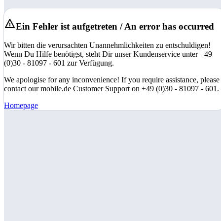
Ein Fehler ist aufgetreten / An error has occurred
Wir bitten die verursachten Unannehmlichkeiten zu entschuldigen!
Wenn Du Hilfe benötigst, steht Dir unser Kundenservice unter +49
(0)30 - 81097 - 601 zur Verfügung.
We apologise for any inconvenience! If you require assistance, please
contact our mobile.de Customer Support on +49 (0)30 - 81097 - 601.
Homepage