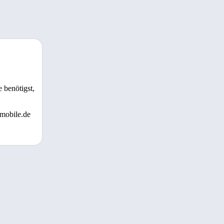
 benötigst,
 mobile.de