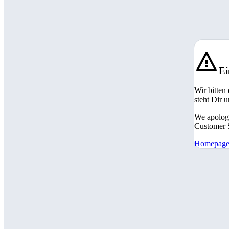
Ei
Wir bitten
steht Dir 
We apologi
Customer S
Homepag