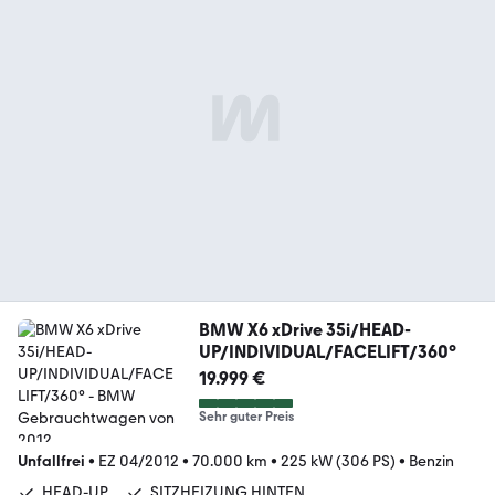
BMW X6 xDrive 35i/HEAD-
UP/INDIVIDUAL/FACELIFT/360°
19.999 €
Sehr guter Preis
Unfallfrei
•
EZ 04/2012
•
70.000 km
•
225 kW (306 PS)
•
Benzin
HEAD-UP
SITZHEIZUNG HINTEN