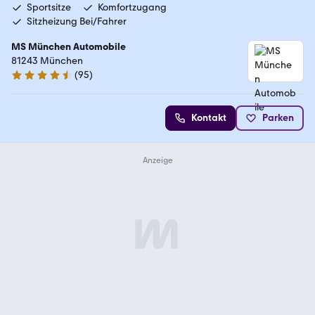
Sportsitze
Komfortzugang
Sitzheizung Bei/Fahrer
MS München Automobile
81243 München
(
95
)
4.5 Sterne
Kontakt
Parken