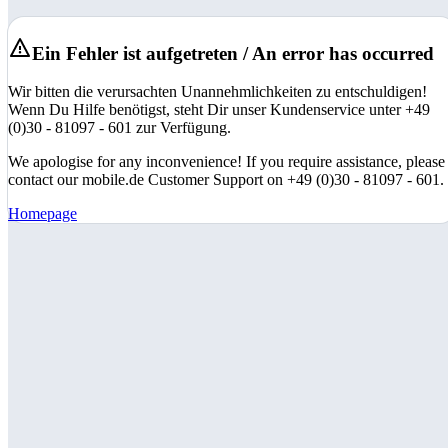
Ein Fehler ist aufgetreten / An error has occurred
Wir bitten die verursachten Unannehmlichkeiten zu entschuldigen!
Wenn Du Hilfe benötigst, steht Dir unser Kundenservice unter +49
(0)30 - 81097 - 601 zur Verfügung.
We apologise for any inconvenience! If you require assistance, please
contact our mobile.de Customer Support on +49 (0)30 - 81097 - 601.
Homepage