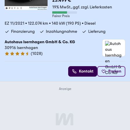
25.499 €
19% MwSt.
ggf. zzgl. Lieferkosten
Fairer Preis
EZ 11/2021
•
122.074 km
•
140 kW (190 PS)
•
Diesel
Finanzierung
Inzahlungnahme
Lieferung
Autohaus Isernhagen GmbH & Co. KG
30916 Isernhagen
(
1028
)
4.5 Sterne
Kontakt
Parken