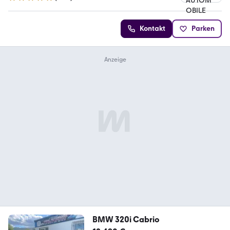
4.8 Sterne
Kontakt
Parken
BMW 320i Cabrio