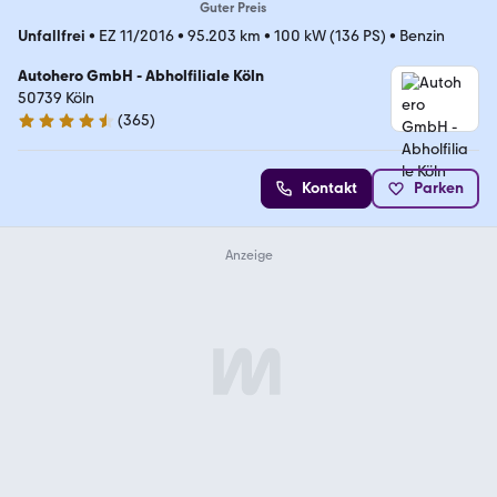
Guter Preis
Unfallfrei
•
EZ 11/2016
•
95.203 km
•
100 kW (136 PS)
•
Benzin
Autohero GmbH - Abholfiliale Köln
50739 Köln
(
365
)
4.6 Sterne
Kontakt
Parken