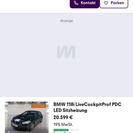
Kontakt
Parken
BMW 118i LiveCockpitProf PDC
LED Sitzheizung
20.599 €
19% MwSt.