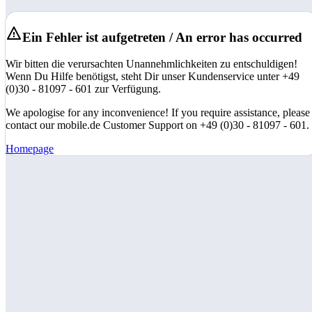
Ein Fehler ist aufgetreten / An error has occurred
Wir bitten die verursachten Unannehmlichkeiten zu entschuldigen!
Wenn Du Hilfe benötigst, steht Dir unser Kundenservice unter +49
(0)30 - 81097 - 601 zur Verfügung.
We apologise for any inconvenience! If you require assistance, please
contact our mobile.de Customer Support on +49 (0)30 - 81097 - 601.
Homepage