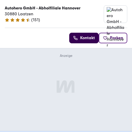
Autohero GmbH - Abholfiliale Hannover
30880 Laatzen
(
151
)
4.7 Sterne
Kontakt
Parken