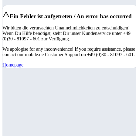
Ein Fehler ist aufgetreten / An error has occurred
Wir bitten die verursachten Unannehmlichkeiten zu entschuldigen!
Wenn Du Hilfe benötigst, steht Dir unser Kundenservice unter +49
(0)30 - 81097 - 601 zur Verfügung.
We apologise for any inconvenience! If you require assistance, please
contact our mobile.de Customer Support on +49 (0)30 - 81097 - 601.
Homepage