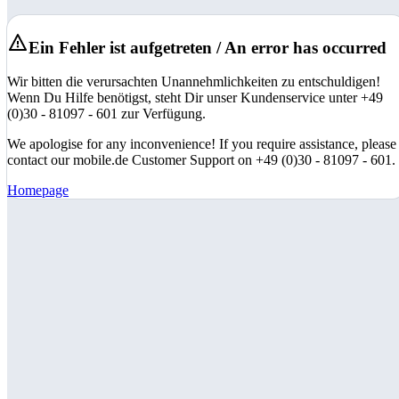
Ein Fehler ist aufgetreten / An error has occurred
Wir bitten die verursachten Unannehmlichkeiten zu entschuldigen!
Wenn Du Hilfe benötigst, steht Dir unser Kundenservice unter +49
(0)30 - 81097 - 601 zur Verfügung.
We apologise for any inconvenience! If you require assistance, please
contact our mobile.de Customer Support on +49 (0)30 - 81097 - 601.
Homepage