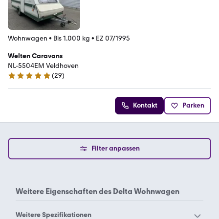
Wohnwagen
•
Bis 1.000 kg
•
EZ 07/1995
Welten Caravans
NL-5504EM Veldhoven
(
29
)
5 Sterne
Kontakt
Parken
Filter anpassen
Weitere Eigenschaften des
Delta Wohnwagen
Weitere Spezifikationen