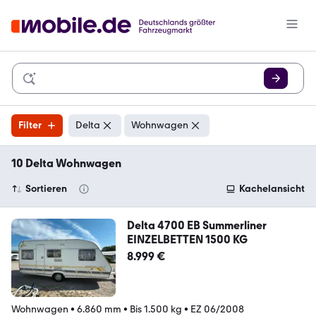
Filter
Delta
Wohnwagen
10 Delta Wohnwagen
Sortieren
Kachelansicht
Delta 4700 EB Summerliner
EINZELBETTEN 1500 KG
8.999 €
Wohnwagen
•
6.860 mm
•
Bis 1.500 kg
•
EZ 06/2008