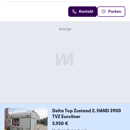
Kontakt
Parken
Delta Top Zustand 2. HAND 3900
TVZ Euroliner
5.950 €