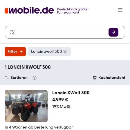
Filter
Loncin xwolf 300
1 LONCIN XWOLF 300
Sortieren
Kachelansicht
Loncin XWolf 300
4.999 €
19% MwSt.
In 4 Wochen ab Bestellung verfügbar