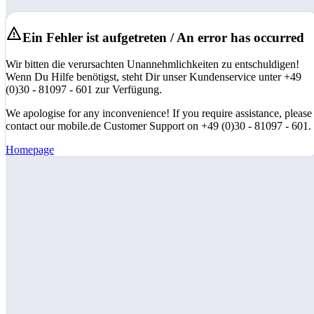
Ein Fehler ist aufgetreten / An error has occurred
Wir bitten die verursachten Unannehmlichkeiten zu entschuldigen!
Wenn Du Hilfe benötigst, steht Dir unser Kundenservice unter +49
(0)30 - 81097 - 601 zur Verfügung.
We apologise for any inconvenience! If you require assistance, please
contact our mobile.de Customer Support on +49 (0)30 - 81097 - 601.
Homepage