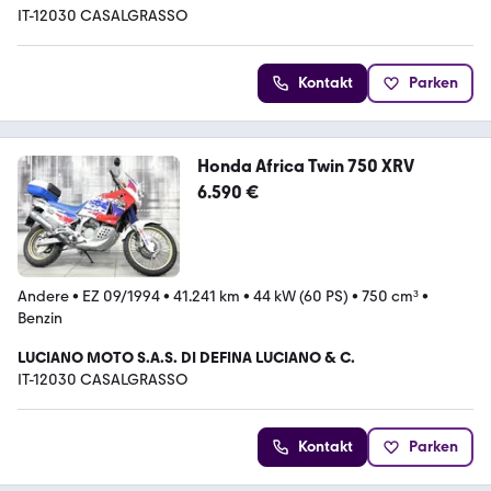
IT-12030 CASALGRASSO
Kontakt
Parken
Honda Africa Twin 750 XRV
6.590 €
Andere
•
EZ 09/1994
•
41.241 km
•
44 kW (60 PS)
•
750 cm³
•
Benzin
LUCIANO MOTO S.A.S. DI DEFINA LUCIANO & C.
IT-12030 CASALGRASSO
Kontakt
Parken