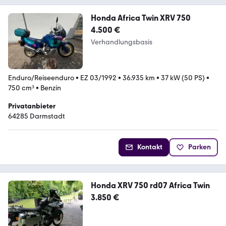
Honda Africa Twin XRV 750
4.500 €
Verhandlungsbasis
Enduro/Reiseenduro
•
EZ 03/1992
•
36.935 km
•
37 kW (50 PS)
•
750 cm³
•
Benzin
Privatanbieter
64285 Darmstadt
Kontakt
Parken
Honda XRV 750 rd07 Africa Twin
3.850 €