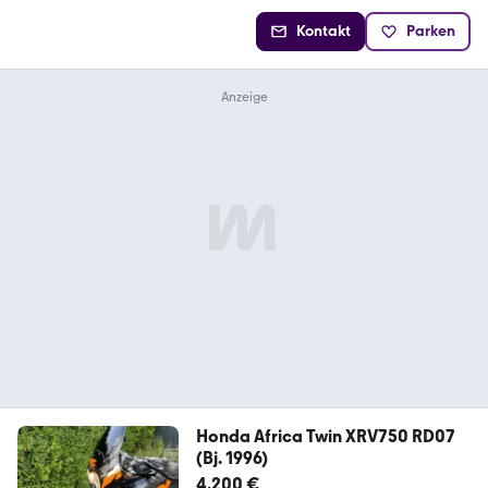
Kontakt
Parken
Honda Africa Twin XRV750 RD07
(Bj. 1996)
4.200 €