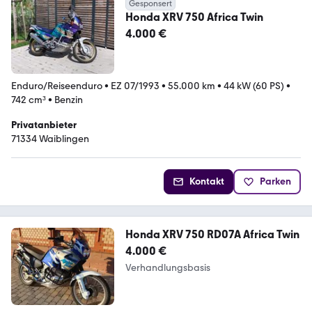
Gesponsert
Honda XRV 750 Africa Twin
4.000 €
Enduro/Reiseenduro
•
EZ 07/1993
•
55.000 km
•
44 kW (60 PS)
•
742 cm³
•
Benzin
Privatanbieter
71334 Waiblingen
Kontakt
Parken
Honda XRV 750 RD07A Africa Twin
4.000 €
Verhandlungsbasis