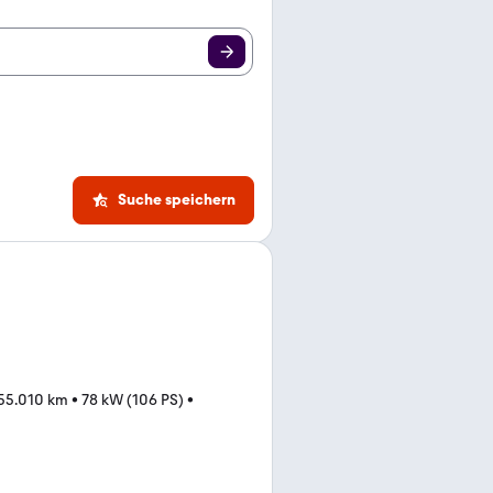
Suche speichern
55.010 km
•
78 kW (106 PS)
•