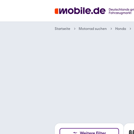
Motorrad suchen
Startseite
Honda
8
Weitere Filter