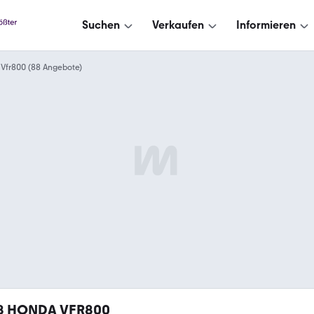
Suchen
Verkaufen
Informieren
Vfr800 (88 Angebote)
8
HONDA VFR800