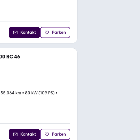
Kontakt
Parken
00 RC 46
•
55.064 km
•
80 kW (109 PS)
•
Kontakt
Parken