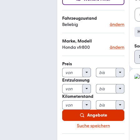
Fahrzeugzustand
Beliebig
ändern
H
Marke, Modell
So
Honda vfr800
ändern
Preis
Erstzulassung
Kilometerstand
Angebote
Suche speichern