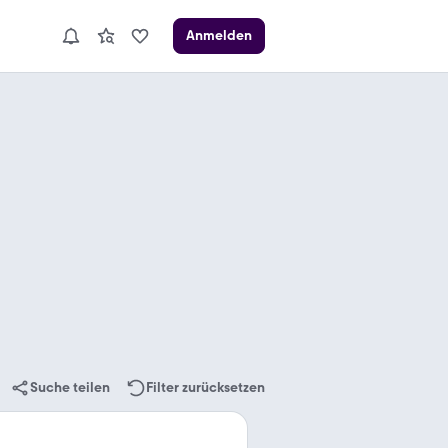
Anmelden
Suche teilen
Filter zurücksetzen