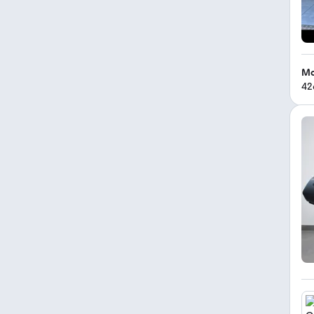
Mo
42