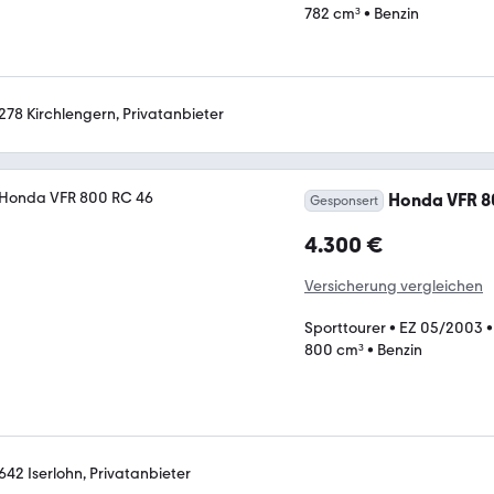
782 cm³
•
Benzin
278 Kirchlengern, Privatanbieter
Honda VFR 8
Gesponsert
4.300 €
Versicherung vergleichen
Sporttourer
•
EZ 05/2003
800 cm³
•
Benzin
642 Iserlohn, Privatanbieter