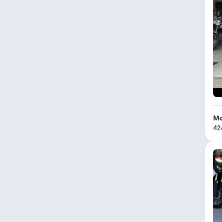
Mo
42