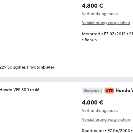
4.800 €
Verhandlungsbasis
Versicherung vergleichen
Motorrad
•
EZ 03/2012
•
2
•
Benzin
229 Salzgitter, Privatanbieter
Honda V
Gesponsert
NEU
4.000 €
Verhandlungsbasis
Versicherung vergleichen
Sporttourer
•
EZ 06/2003