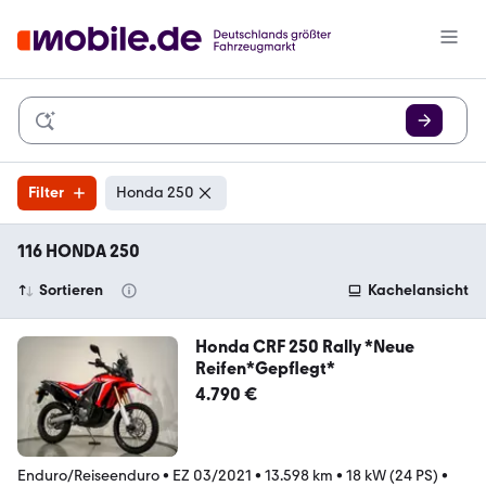
Filter
Honda 250
116 HONDA 250
Sortieren
Kachelansicht
Honda CRF 250 Rally *Neue
Reifen*Gepflegt*
4.790 €
Enduro/Reiseenduro
•
EZ 03/2021
•
13.598 km
•
18 kW (24 PS)
•