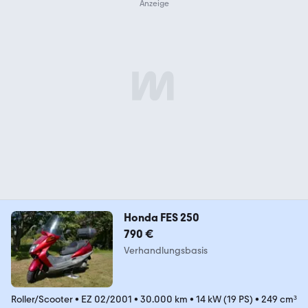
Honda FES 250
790 €
Verhandlungsbasis
Roller/Scooter
•
EZ 02/2001
•
30.000 km
•
14 kW (19 PS)
•
249 cm³