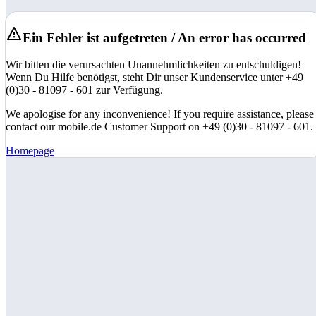
Ein Fehler ist aufgetreten / An error has occurred
Wir bitten die verursachten Unannehmlichkeiten zu entschuldigen!
Wenn Du Hilfe benötigst, steht Dir unser Kundenservice unter +49
(0)30 - 81097 - 601 zur Verfügung.
We apologise for any inconvenience! If you require assistance, please
contact our mobile.de Customer Support on +49 (0)30 - 81097 - 601.
Homepage