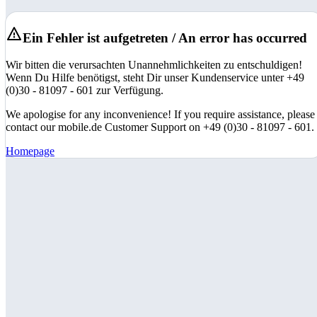
Ein Fehler ist aufgetreten / An error has occurred
Wir bitten die verursachten Unannehmlichkeiten zu entschuldigen!
Wenn Du Hilfe benötigst, steht Dir unser Kundenservice unter +49
(0)30 - 81097 - 601 zur Verfügung.
We apologise for any inconvenience! If you require assistance, please
contact our mobile.de Customer Support on +49 (0)30 - 81097 - 601.
Homepage