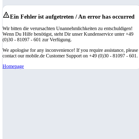
Ein Fehler ist aufgetreten / An error has occurred
Wir bitten die verursachten Unannehmlichkeiten zu entschuldigen!
Wenn Du Hilfe benötigst, steht Dir unser Kundenservice unter +49
(0)30 - 81097 - 601 zur Verfügung.
We apologise for any inconvenience! If you require assistance, please
contact our mobile.de Customer Support on +49 (0)30 - 81097 - 601.
Homepage