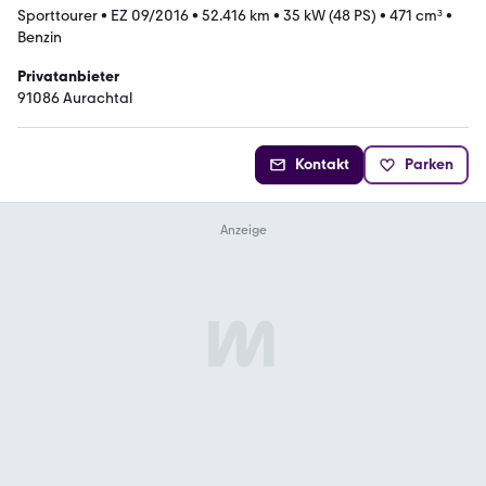
Sporttourer
•
EZ 09/2016
•
52.416 km
•
35 kW (48 PS)
•
471 cm³
•
Benzin
Privatanbieter
91086 Aurachtal
Kontakt
Parken