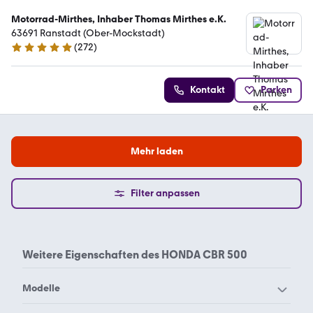
Motorrad-Mirthes, Inhaber Thomas Mirthes e.K.
63691 Ranstadt (Ober-Mockstadt)
(
272
)
5 Sterne
Kontakt
Parken
Mehr laden
Filter anpassen
Weitere Eigenschaften des
HONDA CBR 500
Modelle