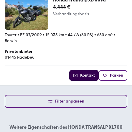
4.444 €
Verhandlungsbasis
Tourer
•
EZ 07/2009
•
12.035 km
•
44 kW (60 PS)
•
680 cm³
•
Benzin
Privatanbieter
01445 Radebeul
Kontakt
Parken
Filter anpassen
Weitere Eigenschaften des
HONDA TRANSALP XL700