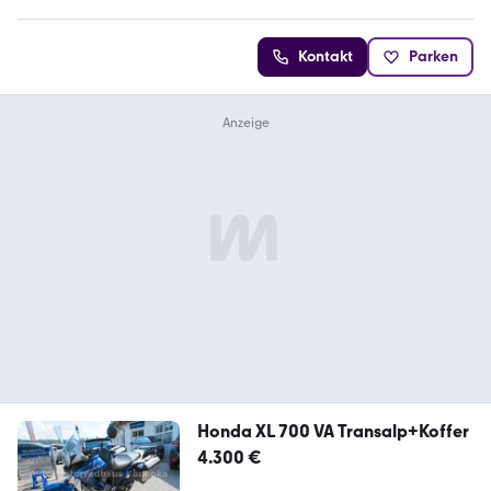
Kontakt
Parken
Honda XL 700 VA Transalp+Koffer
4.300 €