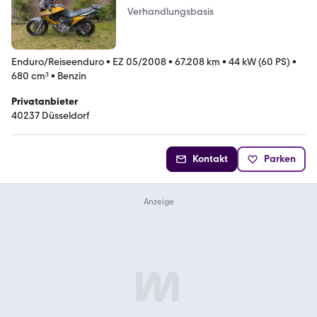
Verhandlungsbasis
Enduro/Reiseenduro
•
EZ 05/2008
•
67.208 km
•
44 kW (60 PS)
•
680 cm³
•
Benzin
Privatanbieter
40237 Düsseldorf
Kontakt
Parken