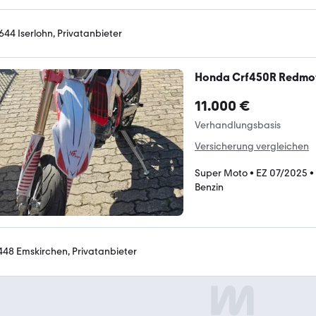
644 Iserlohn, Privatanbieter
Honda Crf450R Redmo
11.000 €
Verhandlungsbasis
Versicherung vergleichen
Super Moto
•
EZ 07/2025
•
Benzin
448 Emskirchen, Privatanbieter