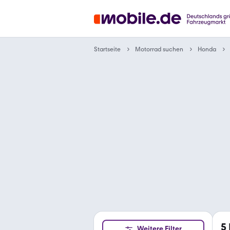
Motorrad suchen
Startseite
Honda
5
Weitere Filter