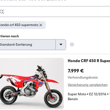
onda crf 450 supermoto
rtieren nach
Honda CRF 450 R Sup
7.999 €
Verhandlungsbasis
Versicherung vergleichen
Super Moto
•
EZ 12/2016
•
Benzin