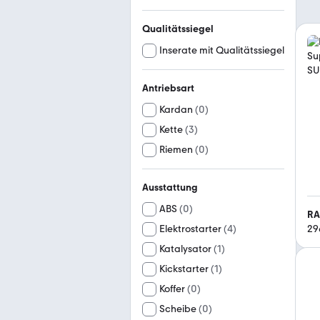
Qualitätssiegel
Inserate mit Qualitätssiegel
Antriebsart
Kardan
(
0
)
Kette
(
3
)
Riemen
(
0
)
Ausstattung
ABS
(
0
)
RA
29
Elektrostarter
(
4
)
Katalysator
(
1
)
Kickstarter
(
1
)
Koffer
(
0
)
Scheibe
(
0
)