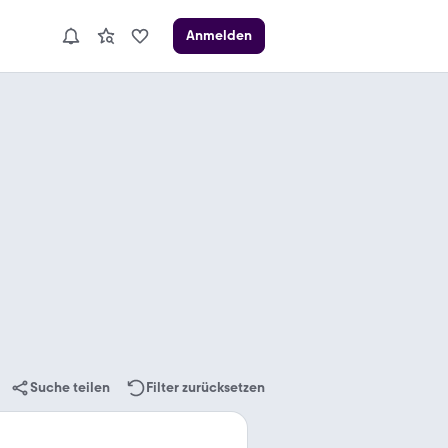
Anmelden
Suche teilen
Filter zurücksetzen