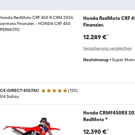
Honda RedMoto CRF 4
Finanzier.
¹
12.289 €
Versicherung vergleichen
Neufahrzeug
•
Super Moto
CE-DIRECT-SOLTAU
(
125
)
4.9 Sterne
614 Soltau
Honda CRMF450RX 202
RedMoto *
¹
12.390 €