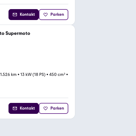
Kontakt
Parken
to Supermoto
1.526 km
•
13 kW (18 PS)
•
450 cm³
•
Kontakt
Parken