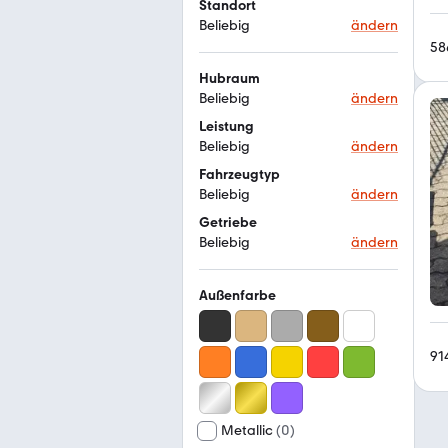
Standort
Beliebig
ändern
58
Hubraum
Beliebig
ändern
Leistung
Beliebig
ändern
Fahrzeugtyp
Beliebig
ändern
Getriebe
Beliebig
ändern
Außenfarbe
91
Metallic
(
0
)