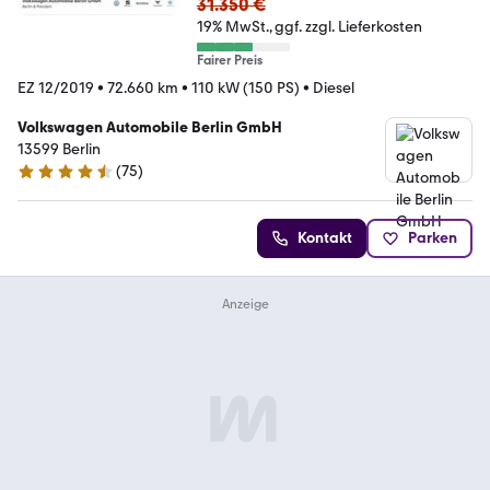
31.350 €
19% MwSt.
ggf. zzgl. Lieferkosten
Fairer Preis
EZ 12/2019
•
72.660 km
•
110 kW (150 PS)
•
Diesel
Volkswagen Automobile Berlin GmbH
13599 Berlin
(
75
)
4.4 Sterne
Kontakt
Parken