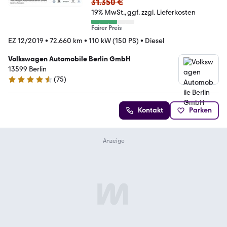
31.350 €
19% MwSt.
ggf. zzgl. Lieferkosten
Fairer Preis
EZ 12/2019
•
72.660 km
•
110 kW (150 PS)
•
Diesel
Volkswagen Automobile Berlin GmbH
13599 Berlin
(
75
)
4.4 Sterne
Kontakt
Parken