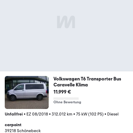
Volkswagen T6 Transporter Bus
Caravelle Klima
11.999 €
Ohne Bewertung
Unfallfrei
•
EZ 08/2018
•
312.012 km
•
75 kW (102 PS)
•
Diesel
carpoint
39218 Schönebeck