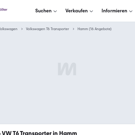
Suchen
Verkaufen
Informieren
Volkswagen
Volkswagen T6 Transporter
Hamm (16 Angebote)
6
VW T6 Transporter in Hamm