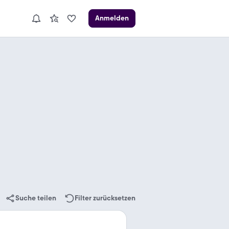
Anmelden
Suche teilen
Filter zurücksetzen