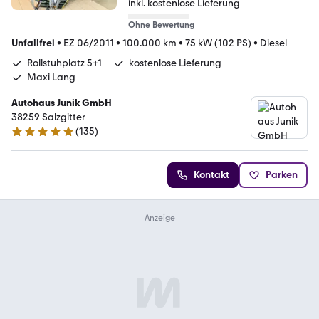
inkl. kostenlose Lieferung
Ohne Bewertung
Unfallfrei
•
EZ 06/2011
•
100.000 km
•
75 kW (102 PS)
•
Diesel
Rollstuhplatz 5+1
kostenlose Lieferung
Maxi Lang
Autohaus Junik GmbH
38259 Salzgitter
(
135
)
4.9 Sterne
Kontakt
Parken