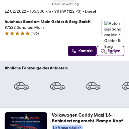
Ohne Bewertung
EZ 02/2022
•
105.500 km
•
90 kW (122 PS)
•
Diesel
Autohaus Sand am Main Gelder & Sorg GmbH
97522 Sand am Main
(
176
)
4.8 Sterne
Kontakt
Parken
Ähnliche Fahrzeuge des Anbieters
Volkswagen Caddy Maxi 1,6-
Behindertengerecht-Rampe-Kopf
Lieferung möglich