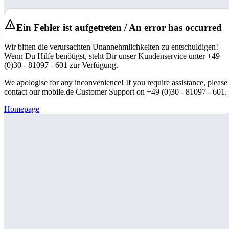
Ein Fehler ist aufgetreten / An error has occurred
Wir bitten die verursachten Unannehmlichkeiten zu entschuldigen!
Wenn Du Hilfe benötigst, steht Dir unser Kundenservice unter +49
(0)30 - 81097 - 601 zur Verfügung.
We apologise for any inconvenience! If you require assistance, please
contact our mobile.de Customer Support on +49 (0)30 - 81097 - 601.
Homepage