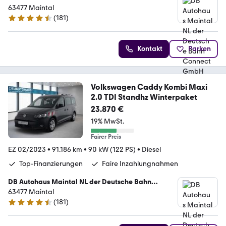
Connect GmbH
63477 Maintal
(
181
)
4.4 Sterne
Kontakt
Parken
Volkswagen Caddy Kombi Maxi
2.0 TDI Standhz Winterpaket
23.870 €
19% MwSt.
Fairer Preis
EZ 02/2023
•
91.186 km
•
90 kW (122 PS)
•
Diesel
Top-Finanzierungen
Faire Inzahlungnahmen
DB Autohaus Maintal NL der Deutsche Bahn
Connect GmbH
63477 Maintal
(
181
)
4.4 Sterne