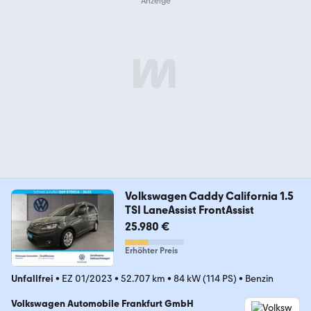
Volkswagen Caddy California 1.5
TSI LaneAssist FrontAssist
25.980 €
Erhöhter Preis
Unfallfrei
•
EZ 01/2023
•
52.707 km
•
84 kW (114 PS)
•
Benzin
Volkswagen Automobile Frankfurt GmbH