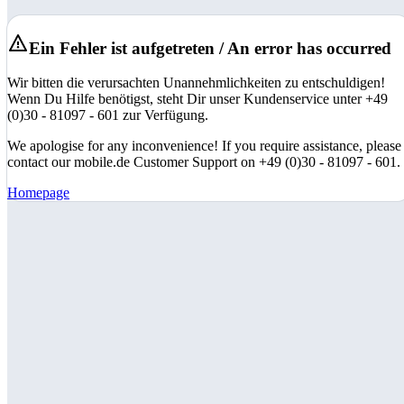
Ein Fehler ist aufgetreten / An error has occurred
Wir bitten die verursachten Unannehmlichkeiten zu entschuldigen!
Wenn Du Hilfe benötigst, steht Dir unser Kundenservice unter +49
(0)30 - 81097 - 601 zur Verfügung.
We apologise for any inconvenience! If you require assistance, please
contact our mobile.de Customer Support on +49 (0)30 - 81097 - 601.
Homepage