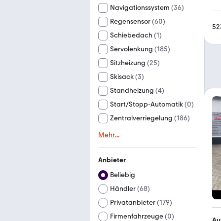
Navigationssystem
(
36
)
Regensensor
(
60
)
52
Schiebedach
(
1
)
Servolenkung
(
185
)
Sitzheizung
(
25
)
Skisack
(
3
)
Standheizung
(
4
)
Start/Stopp-Automatik
(
0
)
Zentralverriegelung
(
186
)
Mehr
...
Anbieter
Beliebig
Händler
(
68
)
Privatanbieter
(
179
)
Firmenfahrzeuge
(
0
)
Au