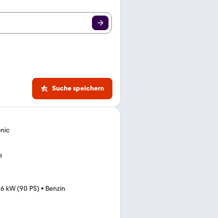
Suche speichern
onic
g
6 kW (90 PS)
•
Benzin