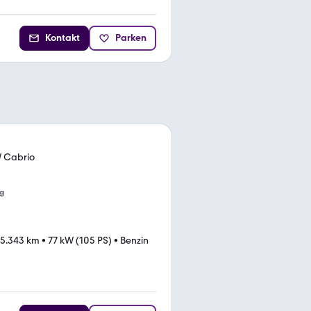
Kontakt
Parken
 Cabrio
g
15.343 km
•
77 kW (105 PS)
•
Benzin