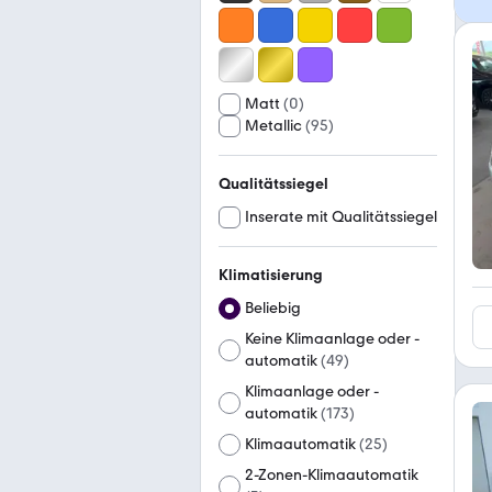
Matt
(
0
)
Metallic
(
95
)
Qualitätssiegel
Inserate mit Qualitätssiegel
Klimatisierung
Beliebig
Keine Klimaanlage oder -
automatik
(
49
)
Klimaanlage oder -
automatik
(
173
)
Klimaautomatik
(
25
)
2-Zonen-Klimaautomatik