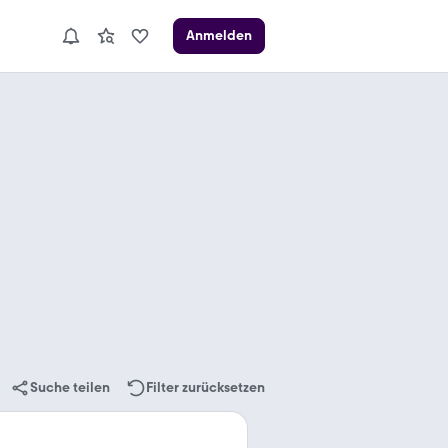
Anmelden
Suche teilen
Filter zurücksetzen