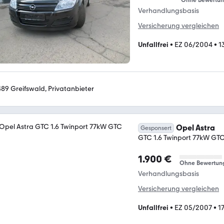
Ohne Bewertu
Verhandlungsbasis
Versicherung vergleichen
Unfallfrei
•
EZ 06/2004
•
1
489 Greifswald, Privatanbieter
Opel Astra
Gesponsert
GTC 1.6 Twinport 77kW GT
1.900 €
Ohne Bewertun
Verhandlungsbasis
Versicherung vergleichen
Unfallfrei
•
EZ 05/2007
•
1