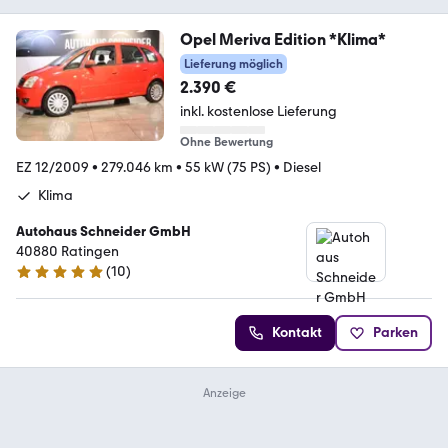
Opel Meriva Edition *Klima*
Lieferung möglich
2.390 €
inkl. kostenlose Lieferung
Ohne Bewertung
EZ 12/2009
•
279.046 km
•
55 kW (75 PS)
•
Diesel
Klima
Autohaus Schneider GmbH
40880 Ratingen
(
10
)
5 Sterne
Kontakt
Parken