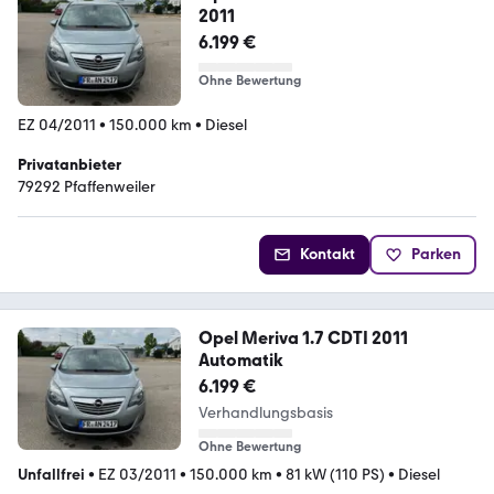
2011
6.199 €
Ohne Bewertung
EZ 04/2011
•
150.000 km
•
Diesel
Privatanbieter
79292 Pfaffenweiler
Kontakt
Parken
Opel Meriva 1.7 CDTI 2011
Automatik
6.199 €
Verhandlungsbasis
Ohne Bewertung
Unfallfrei
•
EZ 03/2011
•
150.000 km
•
81 kW (110 PS)
•
Diesel