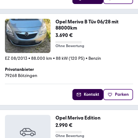
Opel Meriva B Tüv 06/28 mit
88000km
3.690 €
Ohne Bewertung
EZ 08/2013
•
88.000 km
•
88 kW (120 PS)
•
Benzin
Privatanbieter
79268 Bötzingen
Kontakt
Parken
Opel Meriva Edition
2.990 €
Ohne Bewertung