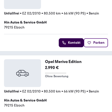
Unfallfrei
•
EZ 02/2010
•
80.500 km
•
66 kW (90 PS)
•
Benzin
Hin Autos & Service GmbH
79215 Elzach
Kontakt
Parken
Opel Meriva Edition
2.990 €
Ohne Bewertung
Unfallfrei
•
EZ 02/2010
•
80.500 km
•
66 kW (90 PS)
•
Benzin
Hin Autos & Service GmbH
79215 Elzach