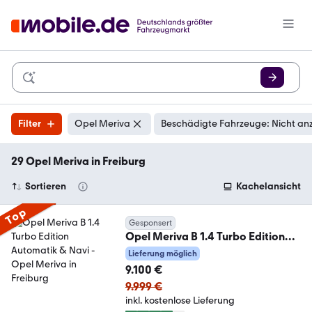
Filter
Opel Meriva
Beschädigte Fahrzeuge: Nicht an
29 Opel Meriva in Freiburg
Sortieren
Kachelansicht
Top
Gesponsert
Opel Meriva B 1.4 Turbo Edition
Automatik & Navi
Lieferung möglich
9.100 €
9.999 €
inkl. kostenlose Lieferung