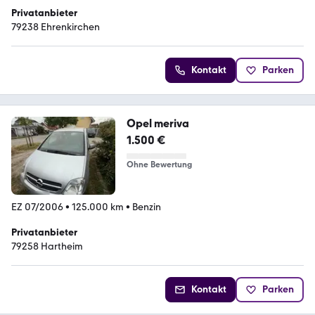
Privatanbieter
79238 Ehrenkirchen
Kontakt
Parken
Opel meriva
1.500 €
Ohne Bewertung
EZ 07/2006
•
125.000 km
•
Benzin
Privatanbieter
79258 Hartheim
Kontakt
Parken