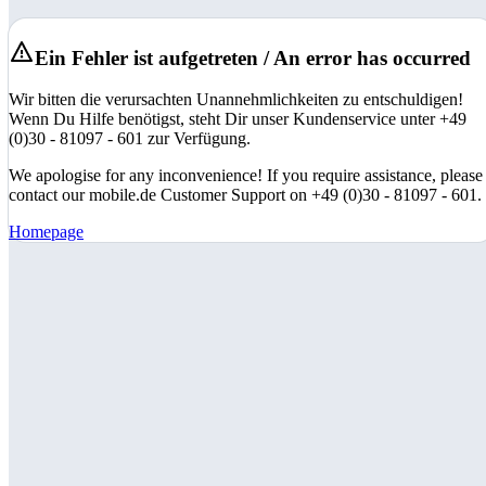
Ein Fehler ist aufgetreten / An error has occurred
Wir bitten die verursachten Unannehmlichkeiten zu entschuldigen!
Wenn Du Hilfe benötigst, steht Dir unser Kundenservice unter +49
(0)30 - 81097 - 601 zur Verfügung.
We apologise for any inconvenience! If you require assistance, please
contact our mobile.de Customer Support on +49 (0)30 - 81097 - 601.
Homepage