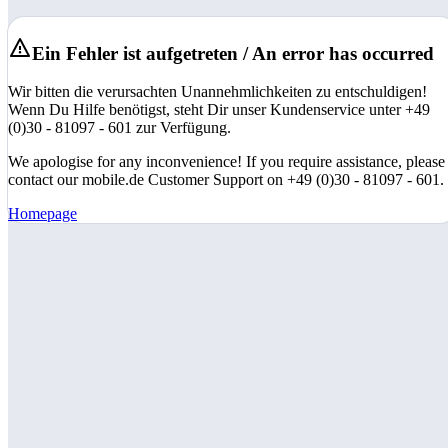
Ein Fehler ist aufgetreten / An error has occurred
Wir bitten die verursachten Unannehmlichkeiten zu entschuldigen!
Wenn Du Hilfe benötigst, steht Dir unser Kundenservice unter +49
(0)30 - 81097 - 601 zur Verfügung.
We apologise for any inconvenience! If you require assistance, please
contact our mobile.de Customer Support on +49 (0)30 - 81097 - 601.
Homepage