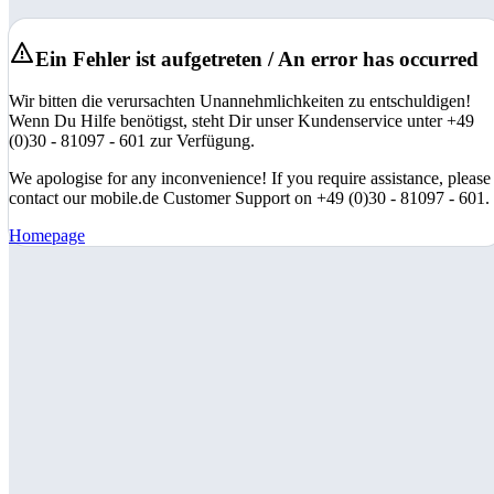
Ein Fehler ist aufgetreten / An error has occurred
Wir bitten die verursachten Unannehmlichkeiten zu entschuldigen!
Wenn Du Hilfe benötigst, steht Dir unser Kundenservice unter +49
(0)30 - 81097 - 601 zur Verfügung.
We apologise for any inconvenience! If you require assistance, please
contact our mobile.de Customer Support on +49 (0)30 - 81097 - 601.
Homepage