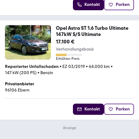
Kontakt
Parken
Opel Astra ST 1.6 Turbo Ultimate
147kW S/S Ultimate
17.100 €
Verhandlungsbasis
Erhöhter Preis
Reparierter Unfallschaden
•
EZ 03/2019
•
64.000 km
•
147 kW (200 PS)
•
Benzin
Privatanbieter
96106 Ebern
Kontakt
Parken