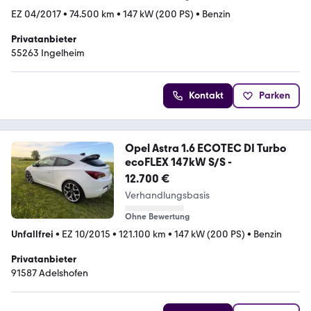
EZ 04/2017
•
74.500 km
•
147 kW (200 PS)
•
Benzin
Privatanbieter
55263 Ingelheim
Kontakt
Parken
Opel Astra 1.6 ECOTEC DI Turbo
ecoFLEX 147kW S/S -
12.700 €
Verhandlungsbasis
Ohne Bewertung
Unfallfrei
•
EZ 10/2015
•
121.100 km
•
147 kW (200 PS)
•
Benzin
Privatanbieter
91587 Adelshofen