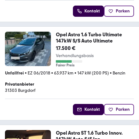
Kontakt
Parken
Opel Astra 1.6 Turbo Ultimate
147kW S/S Auto Ultimate
17.500 €
Verhandlungsbasis
Fairer Preis
Unfallfrei
•
EZ 06/2018
•
63.937 km
•
147 kW (200 PS)
•
Benzin
Privatanbieter
31303 Burgdorf
Kontakt
Parken
Opel Astra ST 1.6 Turbo Innov.