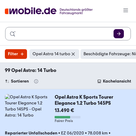
Filter
Opel Astra 14 turbo
Beschädigte Fahrzeuge: Ni
99 Opel Astra: 14 Turbo
Sortieren
Kachelansicht
Opel Astra K Sports Tourer
Elegance 1.2 Turbo 145PS
13.490 €
Fairer Preis
Reparierter Unfallschaden
•
EZ 06/2020
•
78.008 km
•