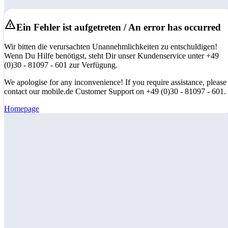
Ein Fehler ist aufgetreten / An error has occurred
Wir bitten die verursachten Unannehmlichkeiten zu entschuldigen!
Wenn Du Hilfe benötigst, steht Dir unser Kundenservice unter +49
(0)30 - 81097 - 601 zur Verfügung.
We apologise for any inconvenience! If you require assistance, please
contact our mobile.de Customer Support on +49 (0)30 - 81097 - 601.
Homepage