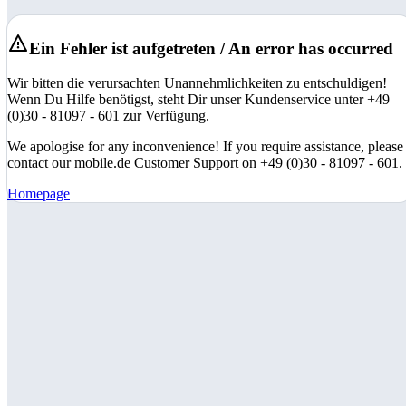
Ein Fehler ist aufgetreten / An error has occurred
Wir bitten die verursachten Unannehmlichkeiten zu entschuldigen!
Wenn Du Hilfe benötigst, steht Dir unser Kundenservice unter +49
(0)30 - 81097 - 601 zur Verfügung.
We apologise for any inconvenience! If you require assistance, please
contact our mobile.de Customer Support on +49 (0)30 - 81097 - 601.
Homepage