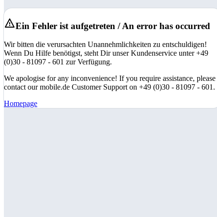
Ein Fehler ist aufgetreten / An error has occurred
Wir bitten die verursachten Unannehmlichkeiten zu entschuldigen!
Wenn Du Hilfe benötigst, steht Dir unser Kundenservice unter +49
(0)30 - 81097 - 601 zur Verfügung.
We apologise for any inconvenience! If you require assistance, please
contact our mobile.de Customer Support on +49 (0)30 - 81097 - 601.
Homepage