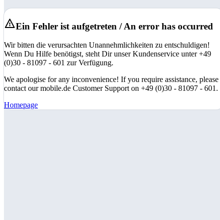
Ein Fehler ist aufgetreten / An error has occurred
Wir bitten die verursachten Unannehmlichkeiten zu entschuldigen!
Wenn Du Hilfe benötigst, steht Dir unser Kundenservice unter +49
(0)30 - 81097 - 601 zur Verfügung.
We apologise for any inconvenience! If you require assistance, please
contact our mobile.de Customer Support on +49 (0)30 - 81097 - 601.
Homepage