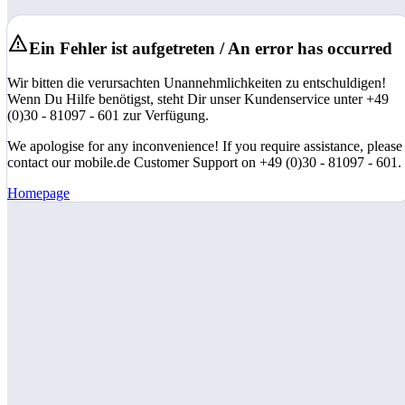
Ein Fehler ist aufgetreten / An error has occurred
Wir bitten die verursachten Unannehmlichkeiten zu entschuldigen!
Wenn Du Hilfe benötigst, steht Dir unser Kundenservice unter +49
(0)30 - 81097 - 601 zur Verfügung.
We apologise for any inconvenience! If you require assistance, please
contact our mobile.de Customer Support on +49 (0)30 - 81097 - 601.
Homepage