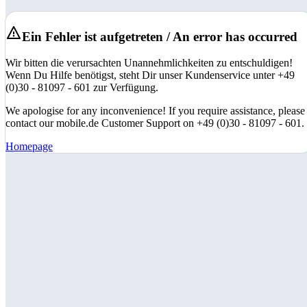
Ein Fehler ist aufgetreten / An error has occurred
Wir bitten die verursachten Unannehmlichkeiten zu entschuldigen!
Wenn Du Hilfe benötigst, steht Dir unser Kundenservice unter +49
(0)30 - 81097 - 601 zur Verfügung.
We apologise for any inconvenience! If you require assistance, please
contact our mobile.de Customer Support on +49 (0)30 - 81097 - 601.
Homepage